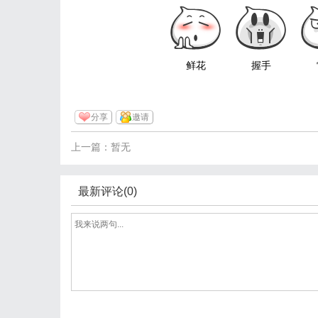
鲜花
握手
分享
邀请
上一篇：暂无
最新评论(0)