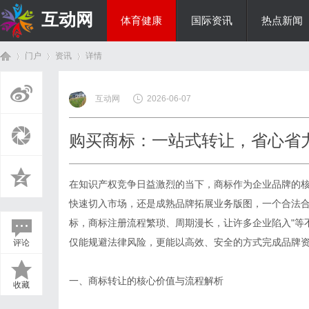
互动网
体育健康
国际资讯
热点新闻
门户
资讯
详情
商旅生涯
互动网
2026-06-07
首
›
›
›
购买商标：一站式转让，省心省
在知识产权竞争日益激烈的当下，商标作为企业品牌的
快速切入市场，还是成熟品牌拓展业务版图，一个合法
标
，商标注册流程繁琐、周期漫长，让许多企业陷入"等
仅能规避法律风险，更能以高效、安全的方式完成品牌资
评论
页
一、商标转让的核心价值与流程解析
收藏