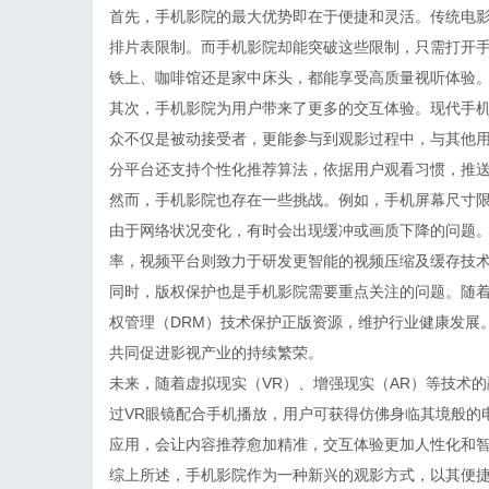
首先，手机影院的最大优势即在于便捷和灵活。传统电
排片表限制。而手机影院却能突破这些限制，只需打开
铁上、咖啡馆还是家中床头，都能享受高质量视听体验
其次，手机影院为用户带来了更多的交互体验。现代手
众不仅是被动接受者，更能参与到观影过程中，与其他
分平台还支持个性化推荐算法，依据用户观看习惯，推
然而，手机影院也存在一些挑战。例如，手机屏幕尺寸
由于网络状况变化，有时会出现缓冲或画质下降的问题
率，视频平台则致力于研发更智能的视频压缩及缓存技
同时，版权保护也是手机影院需要重点关注的问题。随
权管理（DRM）技术保护正版资源，维护行业健康发展
共同促进影视产业的持续繁荣。
未来，随着虚拟现实（VR）、增强现实（AR）等技术
过VR眼镜配合手机播放，用户可获得仿佛身临其境般的
应用，会让内容推荐愈加精准，交互体验更加人性化和
综上所述，手机影院作为一种新兴的观影方式，以其便