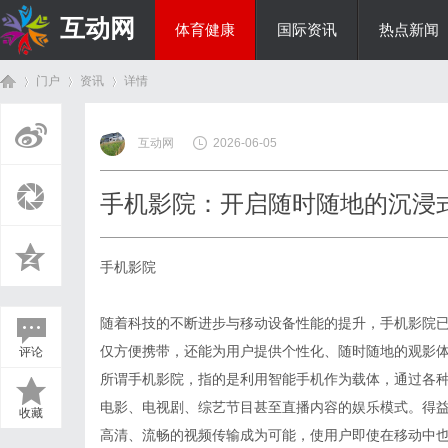
互动网
体育健康
国际资讯
热点新闻
门户
资讯
详情
商旅生涯
互动网
2026-06-05
首
›
›
›
手机影院：开启随时随地的沉浸
手机影院
随着科技的不断进步与移动设备性能的提升，手机影院
仅方便携带，还能为用户提供个性化、随时随地的观影
评论
页
所谓手机影院，指的是利用智能手机作为载体，通过各
电影、电视剧、综艺节目甚至直播内容的娱乐模式。得益于
收藏
高清、流畅的视频传输成为可能，使用户即使在移动中