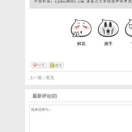
鲜花
握手
分享
邀请
上一篇：暂无
最新评论(0)