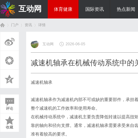
互动网
体育健康
国际资讯
热点新闻
门户
资讯
详情
商旅生涯
互动网
2026-06-05
首
›
›
›
减速机轴承在机械传动系统中的
减速机轴承
减速机轴承作为减速机内部不可或缺的重要部件，承担
整个减速机的工作效率和使用寿命。
评论
页
在机械传动系统中，减速机主要负责降低转速以提高扭
靠的轴向和径向支撑。通常，减速机轴承需要承受来自
收藏
准有着较高的要求。