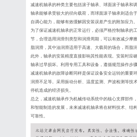
减速机轴承的种类主要包括滚子轴承、球面滚子轴承和
轴承能够承受较大的径向载荷，而球面滚子轴承则适合
自调心能力，能够有效缓解因安装误差产生的附加应力
为了保证减速机轴承的正常运行，必须严格控制轴承的
节，合理选用润滑剂类型和润滑周期，可以有效减少摩
脂润滑，其中油润滑适用于高速、大载荷的场合，而脂
此外，轴承的安装精度直接影响其性能表现。安装时应
轴承过早损坏。利用专用工具和设备，遵循规范操作步
减速机轴承的故障诊断同样是保证设备安全运转的重要
润滑不足等。采用振动分析、温度监测、声波检测等技
停机造成的经济损失。
总之，减速机轴承作为机械传动系统中的核心支撑部件
和智能制造的发展，未来减速机轴承将在材料技术、结
可靠性。