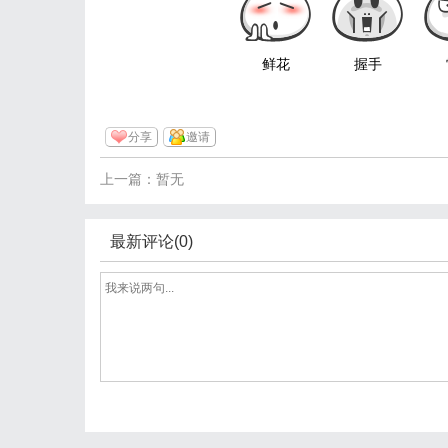
鲜花
握手
分享
邀请
上一篇：暂无
最新评论(0)