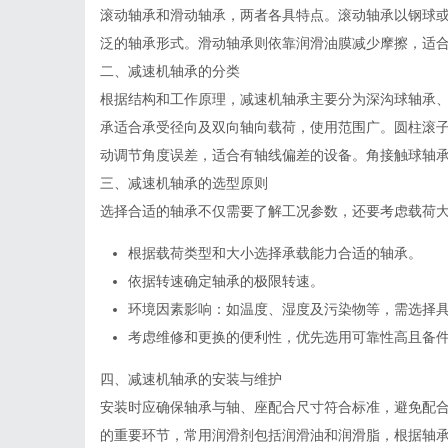
滚动轴承和滑动轴承，两者各具特点。滚动轴承以钢球
泛的轴承形式。滑动轴承则依靠润滑油膜减少摩擦，适
二、减速机轴承的分类
根据结构和工作原理，减速机轴承主要分为深沟球轴承
承适合承受径向及双向轴向载荷，使用范围广。圆柱滚
动调节角度误差，适合有轴线偏差的设备。角接触球轴
三、减速机轴承的选型原则
选择合适的轴承不仅需要了解工况参数，还要考虑载荷
根据载荷类型和大小选择承载能力合适的轴承。
依据转速确定轴承的极限转速。
环境因素影响：如温度、湿度及污染物等，需选择
考虑维修和更换的便利性，优先选用可靠性高且备
四、减速机轴承的安装与维护
安装时应确保轴承与轴、座配合尺寸符合标准，避免配
的重要环节，常用润滑剂包括润滑油和润滑脂，根据轴