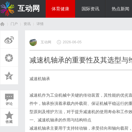
互动网
体育健康
国际资讯
热点新闻
门户
资讯
详情
商旅生涯
互动网
2026-06-05
首
›
›
›
减速机轴承的重要性及其选型与
减速机轴承
减速机作为工业机械中关键的传动装置，其性能的优劣
件中，轴承扮演着承载内外载荷、保证机械平稳运行的
评论
页
型原则及维护方法，对于提升减速机的使用寿命和工作
一、减速机轴承的作用与结构特点
收藏
减速机轴承主要用于支持转动轴，承受径向和轴向载荷