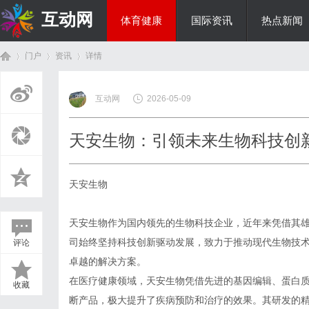
互动网
体育健康
国际资讯
热点新闻
门户
资讯
详情
商旅生涯
互动网
2026-05-09
首
›
›
›
天安生物：引领未来生物科技创
天安生物
天安生物作为国内领先的生物科技企业，近年来凭借其
司始终坚持科技创新驱动发展，致力于推动现代生物技
评论
页
卓越的解决方案。
在医疗健康领域，天安生物凭借先进的基因编辑、蛋白
收藏
断产品，极大提升了疾病预防和治疗的效果。其研发的