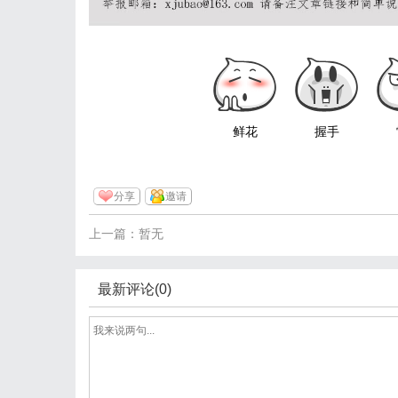
鲜花
握手
分享
邀请
上一篇：暂无
最新评论(0)