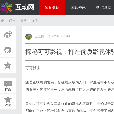
互动网
体育健康
国际资讯
热点新闻
门户
资讯
详情
商旅生涯
互动网
2025-11-14
首
›
›
›
探秘可可影视：打造优质影视体
可可影视
随着互联网的发展，影视娱乐成为人们日常生活中不可或
的资源和优质的服务，逐渐赢得了广大用户的喜爱和关
评论
页
首先，可可影视以其多样化的影视内容著称。无论是最
收藏
都能在平台上轻松找到自己喜欢的作品。平台涵盖了国