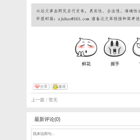
鲜花
握手
分享
邀请
上一篇：暂无
最新评论(0)