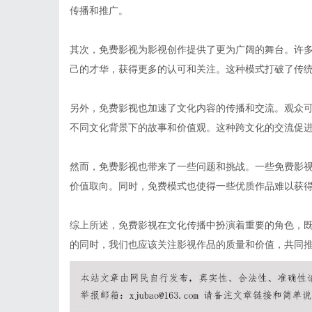
传播和推广。
其次，免费影视为影视创作提供了更为广阔的舞台。许
己的才华，获得更多的认可和关注。这种模式打破了传
另外，免费影视也加速了文化内容的传播和交流。观众
不同文化背景下的故事和价值观。这种跨文化的交流促
然而，免费影视也带来了一些问题和挑战。一些免费影
价值取向。同时，免费模式也使得一些优质作品难以获
综上所述，免费影视在文化传播中扮演着重要的角色，
的同时，我们也应该关注影视作品的质量和价值，共同