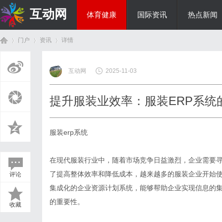
互动网
体育健康
国际资讯
热点新闻
门户
资讯
详情
商旅生涯
互动网
2025-11-03
首
›
›
›
提升服装业效率：服装ERP系统
服装erp系统
在现代服装行业中，随着市场竞争日益激烈，企业需要
了提高整体效率和降低成本，越来越多的服装企业开始使
评论
页
集成化的企业资源计划系统，能够帮助企业实现信息的集
的重要性。
收藏