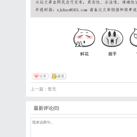
鲜花
握手
分享
邀请
上一篇：暂无
最新评论(0)