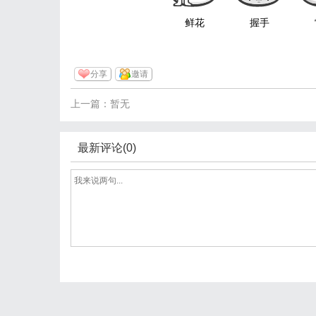
鲜花
握手
分享
邀请
上一篇：暂无
最新评论(0)