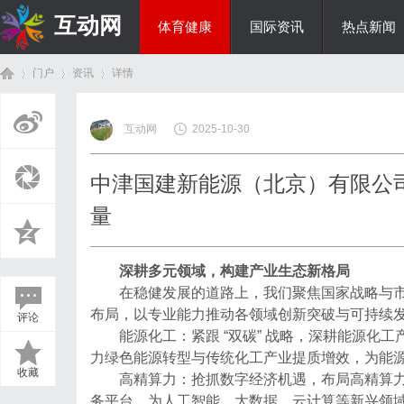
互动网
体育健康
国际资讯
热点新闻
门户
资讯
详情
商旅生涯
互动网
2025-10-30
首
›
›
›
中津国建新能源（北京）有限公司
量
深耕多元领域，构建产业生态新格局
在稳健发展的道路上，我们聚焦国家战略与
布局，以专业能力推动各领域创新突破与可持续
评论
页
能源化工：紧跟 “双碳” 战略，深耕能源化
力绿色能源转型与传统化工产业提质增效，为能
收藏
高精算力：抢抓数字经济机遇，布局高精算
务平台，为人工智能、大数据、云计算等新兴领