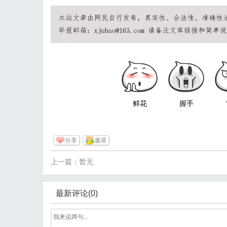
鲜花
握手
分享
邀请
上一篇：暂无
最新评论(0)