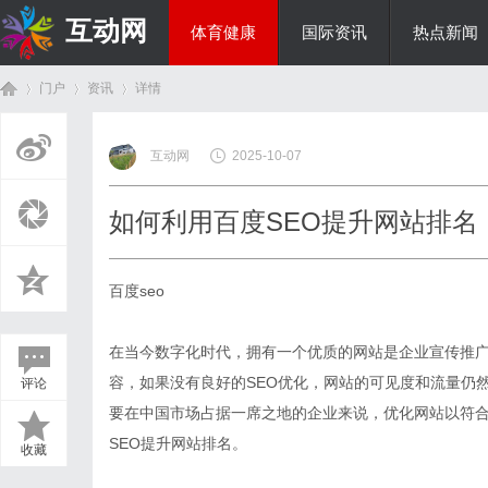
互动网
体育健康
国际资讯
热点新闻
门户
资讯
详情
商旅生涯
互动网
2025-10-07
首
›
›
›
如何利用百度SEO提升网站排名
百度seo
在当今数字化时代，拥有一个优质的网站是企业宣传推
容，如果没有良好的SEO优化，网站的可见度和流量仍
评论
页
要在中国市场占据一席之地的企业来说，优化网站以符
SEO提升网站排名。
收藏