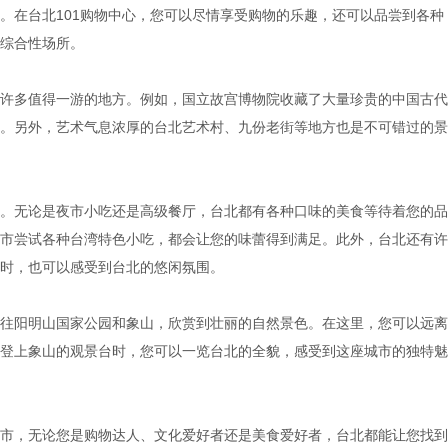
。在台北101购物中心，您可以尽情享受购物的乐趣，还可以品尝到各种
综合性场所。
许多值得一游的地方。例如，国立故宫博物院收藏了大量珍贵的中国古代
。另外，艺术气息浓厚的台北艺术村、九份老街等地方也是不可错过的景
。无论是夜市小吃还是高级餐厅，台北都有各种口味的美食等待着您的品
市尝试各种台湾特色小吃，都会让您的味蕾得到满足。此外，台北还有许
时，也可以感受到台北的悠闲氛围。
往阳明山国家公园和象山，欣赏到壮丽的自然景色。在这里，您可以远离
登上象山的观景台时，您可以一览台北的全貌，感受到这座城市的独特魅
市，无论您是购物达人、文化爱好者还是美食爱好者，台北都能让您找到