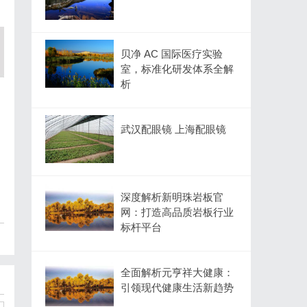
贝净 AC 国际医疗实验
室，标准化研发体系全解
析
武汉配眼镜 上海配眼镜
深度解析新明珠岩板官
网：打造高品质岩板行业
标杆平台
全面解析元亨祥大健康：
引领现代健康生活新趋势