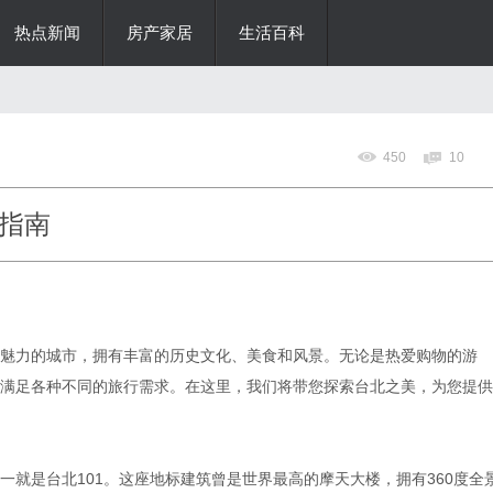
热点新闻
房产家居
生活百科
450
10
指南
魅力的城市，拥有丰富的历史文化、美食和风景。无论是热爱购物的游
满足各种不同的旅行需求。在这里，我们将带您探索台北之美，为您提供
一就是台北101。这座地标建筑曾是世界最高的摩天大楼，拥有360度全