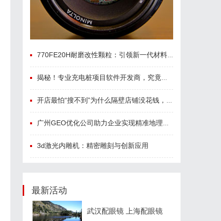
770FE20H耐磨改性颗粒：引领新一代材料革命
揭秘！专业充电桩项目软件开发商，究竟藏着哪些行业秘诀？
开店最怕“搜不到”为什么隔壁店铺没花钱，ai却天天给他免费派单？
广州GEO优化公司助力企业实现精准地理信息服务升级
3d激光内雕机：精密雕刻与创新应用
最新活动
武汉配眼镜 上海配眼镜