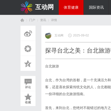
互动网
体育健康
国际资讯
门户
资讯
详情
商旅生涯
互动网
2025-09-02
首
›
›
›
探寻台北之美：台北旅游
台北旅游
台北，作为台湾的首都，是一个充满活力和
客，还是喜欢探索传统文化的人，台北都能
评论
页
一份详细的台北旅游指南。
收藏
首先，来到台北，您绝对不能错过的地方之