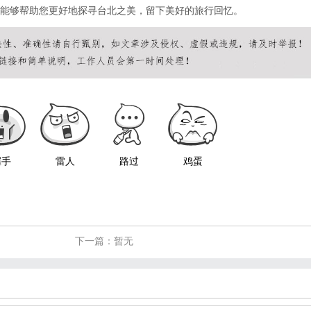
能够帮助您更好地探寻台北之美，留下美好的旅行回忆。
握手
雷人
路过
鸡蛋
下一篇：暂无