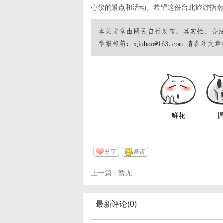
心仪的景点和活动。希望这份台北旅游指南
鲜花
分享
邀请
上一篇：暂无
最新评论(0)