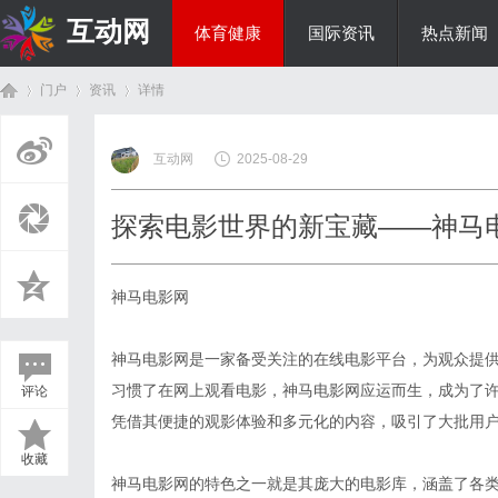
互动网
体育健康
国际资讯
热点新闻
门户
资讯
详情
商旅生涯
互动网
2025-08-29
首
›
›
›
探索电影世界的新宝藏——神马
神马电影网
神马电影网是一家备受关注的在线电影平台，为观众提
习惯了在网上观看电影，神马电影网应运而生，成为了
评论
页
凭借其便捷的观影体验和多元化的内容，吸引了大批用
收藏
神马电影网的特色之一就是其庞大的电影库，涵盖了各