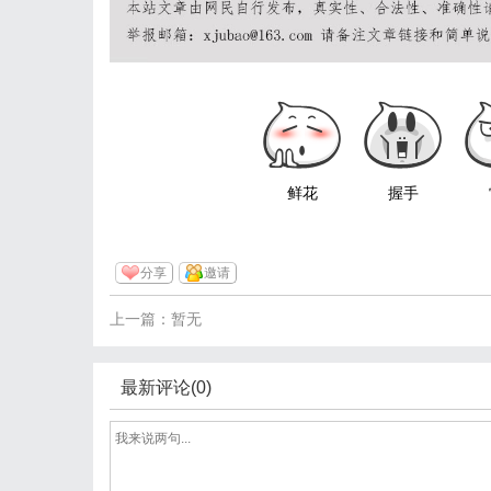
鲜花
握手
分享
邀请
上一篇：暂无
最新评论(0)