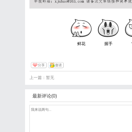
鲜花
握手
分享
邀请
上一篇：暂无
最新评论(0)