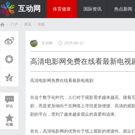
互动网
体育健康
国际资讯
热点新闻
门户
资讯
详情
商旅生涯
互动网
2025-08-12
首
›
›
›
高清电影网免费在线看最新电视
高清电影网免费在线看最新电视剧
在这个数字化时代，人们对于观影需求越来越高。随着
剧，而是更加倾向于在网络上寻找更加便捷、高清的观影
评论
页
剧的平台，受到了越来越多观众的喜爱和追捧。
收藏
首先，高清电影网的优势在于线上观影的便捷性。观众