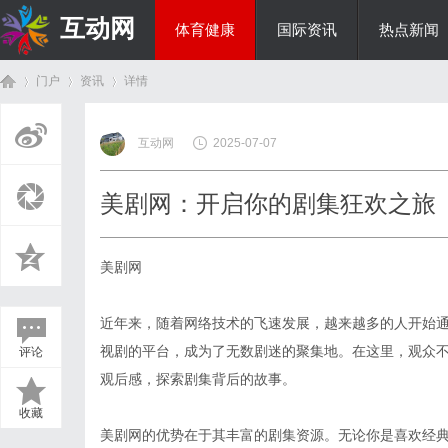
互动网
体育健康
国际资讯
热点新闻
门户
资讯
详情
商旅生涯
互动网
2025-07-07
首
›
›
›
美剧网：开启你的剧集狂欢之旅
美剧网
近年来，随着网络技术的飞速发展，越来越多的人开始
视剧的平台，成为了无数剧迷的聚集地。在这里，观众
评论
页
观后感，探索剧集背后的故事。
收藏
美剧网的优势在于其丰富的剧集资源。无论你是喜欢经