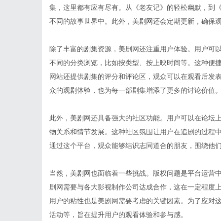
集，这里都有应有尽有。从《老友记》的轻松幽默，到
不同的故事世界中。此外，美剧网还会定期更新，确保
除了丰富的剧集资源，美剧网还注重用户体验。用户可
不同的分类浏览，比如按类型、按上映时间等。这种便
网站还提供剧集的评分和评论区，观众可以在观看后发
众的观剧体验，也为每一部剧集增添了更多的讨论价值
此外，美剧网还具备强大的社区功能。用户可以在论坛
物关系和情节发展。这种社区氛围让用户在追剧的过程
通过这个平台，观众能够结识志同道合的朋友，围绕他
当然，美剧网也面临着一些挑战。版权问题是平台运营
剧网需要与各大影视制作公司达成合作，这在一定程度
用户的粘性也是美剧网需要考虑的关键因素。为了应对
活动等，旨在提升用户的观看体验和参与感。