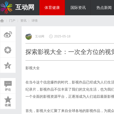
互动网
体育健康
国际资讯
热点新闻
门户
资讯
详情
商旅生涯
互动网
2025-05-18
首
›
›
›
探索影视大全：一次全方位的视
影视大全
在当今这个信息爆炸的时代，影视作品已经成为人们生
纪录片，影视作品不仅丰富了我们的文化生活，也为我们
评论
页
一个全面的影视资源平台，正逐渐成为人们追踪最新影
收藏
首先，影视大全汇聚了来自全球各地的影视作品，为观