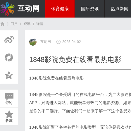
互动网
体育健康
国际资讯
热点新闻
门户
资讯
详情
商旅生涯
互动网
2025-04-02
首
›
›
›
1848影院免费在线看最热电影
1848影院免费在线看最热电影
1848影院是一个备受瞩目的在线电影平台，为广大影
APP，只需进入网站，就能畅享最热门的电影资源。如果
评论
页
是你的不二选择。下面让我们一起来了解一下这个备受
收藏
1848影院汇聚了各种各样的电影类型，无论你是喜欢