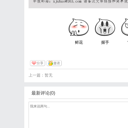
鲜花
握手
分享
邀请
上一篇：暂无
最新评论(0)