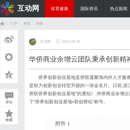
互动网
体育健康
国际资讯
热点新闻
门户
资讯
详情
商旅生涯
互动网
2023-04-26
首
›
›
›
华侨商业余增云团队秉承创新精
侨界创新创业基地是侨联凝聚海内外人才服务
是助力创新创业转型升级的一张金名片。日前,浙
侨联侨界创新创业基地”的通知》,华侨商业余增
了“侨界创新创业基地•双创驿站”称号。
评论
页
收藏