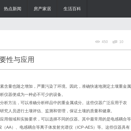
热点新闻
房产家居
生活百科
450
10
要性与应用
含量也随之增加，严重污染了环境。因此，准确快速地测定土壤重金属
析仪器便成为一种必不可少的设备。
析方法，可以准确分析样品中的重金属成分。这些仪器广泛应用于农
研究人员进行土壤评估、监测和管理，保证土壤的质量和健康。
用领域和实验要求，可以选择不同的仪器。其中最常用的是电感耦合等
仪（AA）、电感耦合等离子体发射光谱仪（ICP-AES）等。这些仪器具有