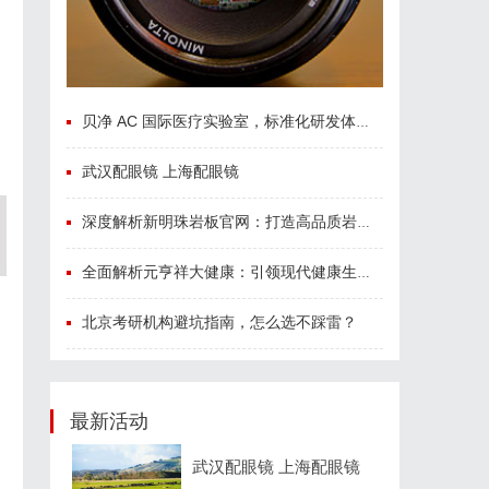
贝净 AC 国际医疗实验室，标准化研发体系全解析
武汉配眼镜 上海配眼镜
深度解析新明珠岩板官网：打造高品质岩板行业标杆平台
全面解析元亨祥大健康：引领现代健康生活新趋势
北京考研机构避坑指南，怎么选不踩雷？
最新活动
武汉配眼镜 上海配眼镜