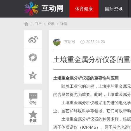
互动网
体育健康
国际资讯
门户
资讯
详情
商旅生涯
互动网
2023-04-23
首
›
›
›
土壤重金属分析仪器的重
土壤重金属分析仪器的重要性与应用
随着工业化的进程，土壤中的重金属元素
的含量显得尤为重要。此时，土壤重金属分
土壤重金属分析仪器采用先进的电化学分
评论
页
业、园艺和环境科学等领域。它们可以帮助
土壤重金属分析仪器的种类多样，根据应
收藏
离子体质谱仪（ICP-MS）、原子荧光光谱